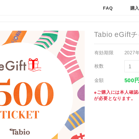
FAQ
購
Tabio eGi
有効期限
2027
枚数
500
金額
※ご購入には本人確認
が必要となります。