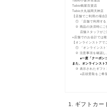
Tabio小倉井筒屋店
Tabio鶴屋百貨店
Tabio大丸福岡天神店
【店舗でご利用の場合
① 「店舗で利用する
② 商品の決済時にご
店舗スタッフがご案
※店舗でのお会計では
【オンラインストアで
① 「オンラインスト
② 注意事項を確認し
※一度「クーポン
また、オンラインスト
③ 表示されたギフト
※店頭受取をご希望の
1. ギフトカ