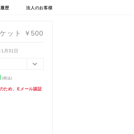
入履歴
法人のお客様
ftチケット ￥500
年1月31日
円
(税込)
のため、Eメール認証