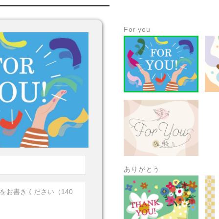
For you
ありがとう