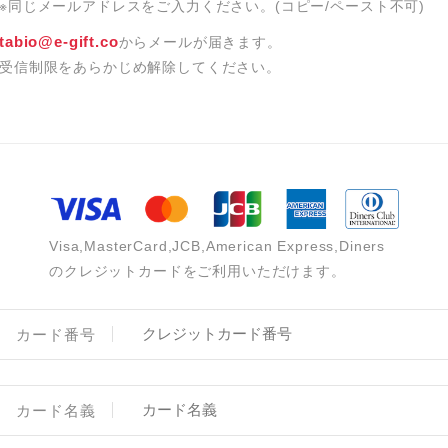
※同じメールアドレスをご入力ください。(コピー/ペースト不可)
HAPPY BIRTHDAY
tabio@e-gift.co
からメールが届きます。
受信制限をあらかじめ解除してください。
Visa,MasterCard,JCB,American Express,Diners
のクレジットカードをご利用いただけます。
カード番号
カード名義