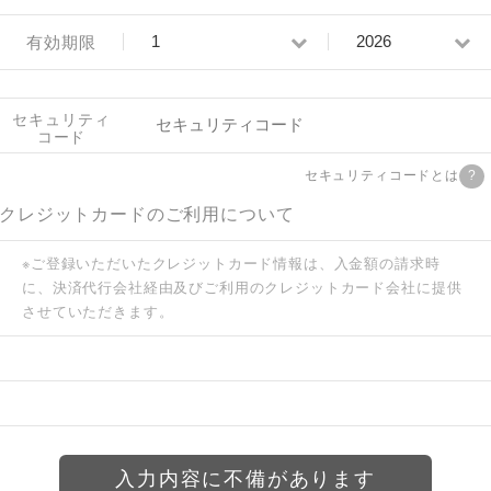
有効期限
セキュリティ
コード
セキュリティコードとは
クレジットカードのご利用について
※ご登録いただいたクレジットカード情報は、入金額の請求時
に、決済代行会社経由及びご利用のクレジットカード会社に提供
させていただきます。
入力内容に不備があります