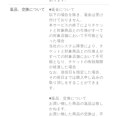
返品、交換について
■返金について

以下の場合を除き、返金は受け
付けておりません。

本サービスの終了によりチケッ
トと対象商品との引換がすべて
の対象店舗において不可能とな
った場合

当社のシステム障害により、チ
ケットと対象商品との引換えが
すべての対象店舗において不可
能となり、チケットの有効期限
が経過した場合

なお、送信日を指定した場合、
その前日までは購入申し込みの
取り消しをすることができま
す。

■返品、交換について

お買い物した商品の返品は致し
かねます。

お買い物した商品の交換は、不