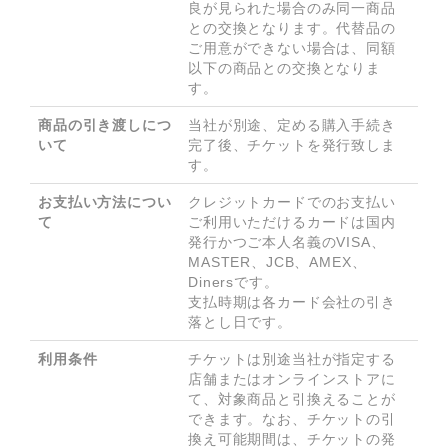
良が見られた場合のみ同一商品
との交換となります。代替品の
ご用意ができない場合は、同額
以下の商品との交換となりま
す。
商品の引き渡しにつ
当社が別途、定める購入手続き
いて
完了後、チケットを発行致しま
す。
お支払い方法につい
クレジットカードでのお支払い 

て
ご利用いただけるカードは国内
発行かつご本人名義のVISA、
MASTER、JCB、AMEX、
Dinersです。 

支払時期は各カード会社の引き
落とし日です。
利用条件
チケットは別途当社が指定する
店舗またはオンラインストアに
て、対象商品と引換えることが
できます。なお、チケットの引
換え可能期間は、チケットの発